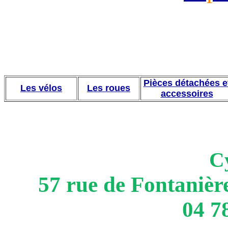
Pièces détachées e
Les vélos
Les roues
accessoires
Cy
57 rue de Fontanièr
04 7