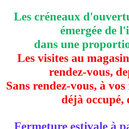
Les créneaux d'ouvertur
émergée de l'i
dans une proporti
Les visites au magasin 
rendez-vous, de
Sans rendez-vous, à vos r
déjà occupé, o
Fermeture estivale à p