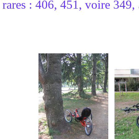
rares : 406, 451, voire 349,