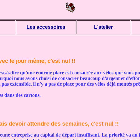
Les accessoires
L'atelier
vec le jour même, c'est nul !!
t, c'est-à-dire qu'une énorme place est consacrée aux vélos que vous
ourquoi nous avons choisi de consacrer beaucoup d'argent et d'effor
pas extensible, il n'y a pas de place pour des vélos déjà montés prê
es dans des cartons.
is devoir attendre des semaines, c'est nul !!
jeune entreprise au capital de départ insuffisant. La priorité va au 