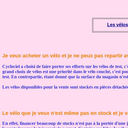
Les vélos
Je veux acheter un vélo et je ne peux pas repartir a
Cyclociel a choisi de faire porter ses efforts sur les vélos de tes
grand choix de vélos est une priorité dans le vélo couché, c'est p
test. En contrepartie, étant donné que la surface du magasin n'est 
Les vélos disponibles pour la vente sont stockés en pièces détaché
Le vélo que je veux n'est même pas en stock et je va
En effet, financer beaucoup de stocks n'est pas à la portée d'une 