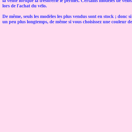
la vente lorsque la trésorerie le permet. Certains modèles de vélos
lors de l'achat du vélo.
De même, seuls les modèles les plus vendus sont en stock ; donc s
un peu plus longtemps, de même si vous choisissez une couleur de 